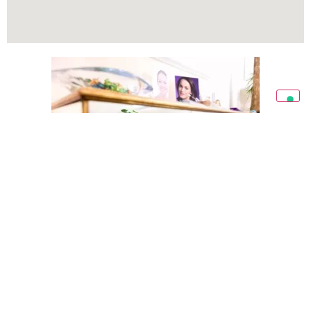
Sala d'attesa di the Clinic