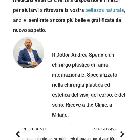
medicina estetica che ha a disposizione i mezzi
per aiutarvi a ritrovare la vostra
bellezza naturale
,
anzi vi sentirete ancora più belle e gratificate dal
nuovo aspetto.
Dottor Andrea Spano
Il Dottor Andrea Spano è un
chirurgo plastico di fama
internazionale. Specializzato
nella chirurgia plastica ed
estetica del viso, del corpo, e del
seno. Riceve a the Clinic, a
Milano.
PRECEDENTE
SUCCESSIVO
R-estate al sole senza rischi
Fili di trazione per il viso: lifting senza bisturi