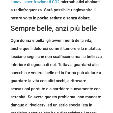
i
nuovi laser frazionati CO2
microablativi abbinati
a radiofrequenza. Sarà possibile ringiovanire il
nostro volto in
poche sedute e senza dolore
.
Sempre belle, anzi più belle
Ogni donna è bella: gli avvenimenti della vita,
anche quelli dolorosi come il tumore e la malattia,
lasciano segni che non scalfiscono mai la bellezza
interiore di ognuna di noi. Tuttavia guardarsi allo
specchio e vedersi belle ed in forma può aiutare a
guardare la vita con altri occhi, a ritrovare
sensazioni perdute e a sorridere nuovamente con
serenità. Se avete questo problema, non mancate
dunque di rivolgervi ad un serio specialista in