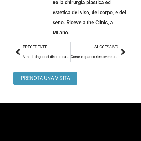
nella chirurgia plastica ed
estetica del viso, del corpo, e del
seno. Riceve a the Clinic, a
Milano.
PRECEDENTE
SUCCESSIVO
Mini Lifting: così diverso da un Lifting tradizionale?
Come e quando rimuovere un neo o più nei
PRENOTA UNA VISITA