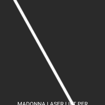
MADONNA LASER LIFT PER