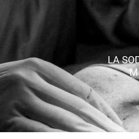
LA SOD
M