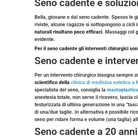
Seno cadente e soluzioni
Bella, giovane e dal seno cadente. Spesso le 
riviste, alcune ragazze si sottopongono a cicli
naturali risultano poco efficaci
. Massaggi col g
evidente.
Per il seno cadente gli interventi chirurgici s
Seno cadente e interven
Per un intervento chirurgico bisogna sempre aff
scientifico della
clinica di medicina estetica a 
specialista del seno, consiglia la
mastoplastica
anestesia totale, non serve il ricovero, lascia 
testurizzata di ultima generazione in una “ta
di una/due taglie. In alternativa è possibile ric
seno per ridare forma e volume (una taglia) 
Seno cadente a 20 anni: