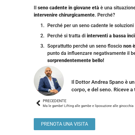
Il
seno cadente in giovane età
è una situazione 
intervenire chirurgicamente
. Perché?
Perché per un seno cadente le soluzioni a
Perché si tratta di
interventi a bassa in
Soprattutto perché un seno floscio
non è
punto da influenzare negativamente il b
sorprendentemente bello!
Dottor Andrea Spa
Il Dottor Andrea Spano è un 
corpo, e del seno. Riceve a t
PRECEDENTE
Ma le gambe! Lifting alle gambe e liposuzione alle ginocchia
PRENOTA UNA VISITA