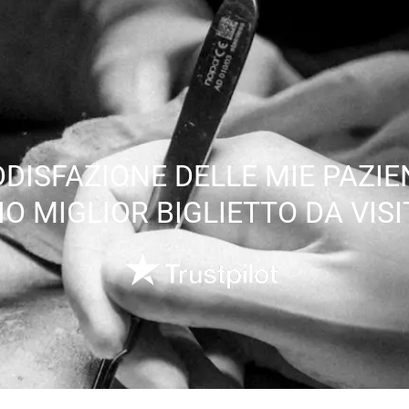
DISFAZIONE DELLE MIE PAZIEN
IO MIGLIOR BIGLIETTO DA VISI