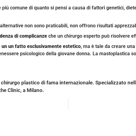
più comune di quanto si pensi a causa di fattori genetici, diete d
lternative non sono praticabili, non offrono risultati apprezzab
cidenza di complicanze
che un chirurgo esperto può risolvere e
 un un fatto esclusivamente estetico
, ma è tale da creare una 
enessere psicologico della giovane donna. La mastoplastica so
no
chirurgo plastico di fama internazionale. Specializzato nella
he Clinic, a Milano.