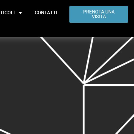
PRENOTA UNA
TICOLI
CONTATTI
VISITA