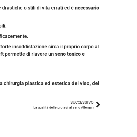
rastiche o stili di vita errati ed è
necessario
ili.
fficacemente.
forte insoddisfazione circa il proprio corpo al
ft permette di riavere un
seno tonico e
 chirurgia plastica ed estetica del viso, del
SUCCESSIVO
La qualità delle protesi al seno Allergan