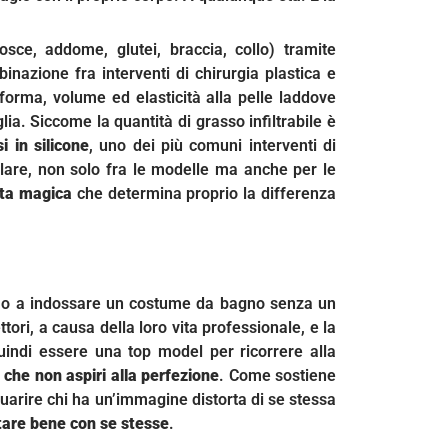
osce, addome, glutei, braccia, collo) tramite
inazione fra interventi di chirurgia plastica e
forma, volume ed elasticità alla pelle laddove
. Siccome la quantità di grasso infiltrabile è
i in silicone
, uno dei più comuni interventi di
lare, non solo fra le modelle ma anche per le
tta magica
che determina proprio la differenza
o o a indossare un costume da bagno senza un
tori, a causa della loro vita professionale, e la
uindi essere una top model per ricorrere alla
 che non aspiri alla perfezione
. Come sostiene
guarire chi ha un’immagine distorta di se stessa
tare bene con se stesse
.