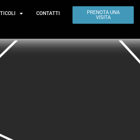
PRENOTA UNA
TICOLI
CONTATTI
VISITA