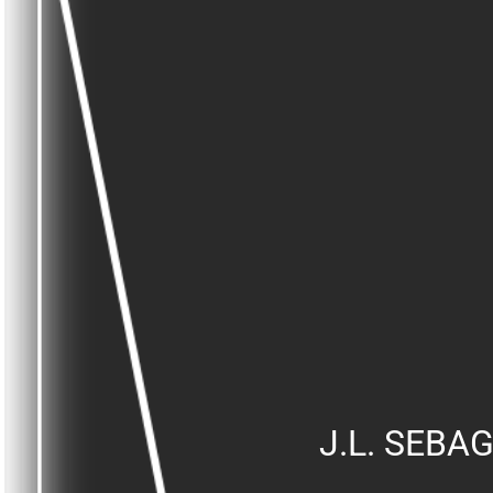
J.L. SEBA