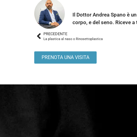
Dottor Andrea Spa
Il Dottor Andrea Spano è un 
corpo, e del seno. Riceve a t
PRECEDENTE
La plastica al naso o Rinosettoplastica
PRENOTA UNA VISITA