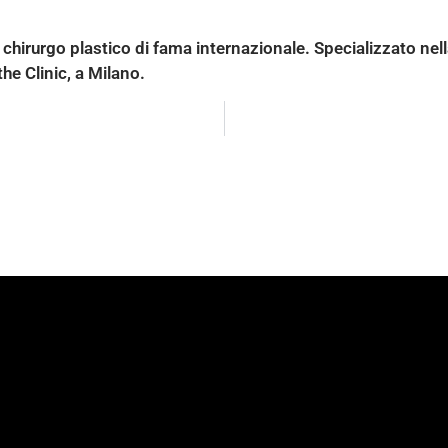
no
chirurgo plastico di fama internazionale. Specializzato nella
he Clinic, a Milano.