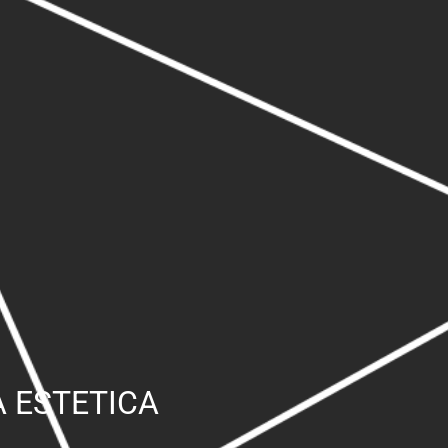
A ESTETICA