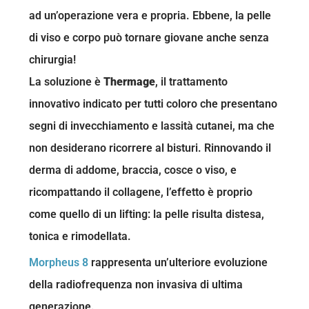
ad un’operazione vera e propria. Ebbene, la pelle
di viso e corpo può tornare giovane anche senza
chirurgia!
La soluzione è
Thermage
, il trattamento
innovativo indicato per tutti coloro che presentano
segni di invecchiamento e lassità cutanei, ma che
non desiderano ricorrere al bisturi. Rinnovando il
derma di addome, braccia, cosce o viso, e
ricompattando il collagene, l’effetto è proprio
come quello di un lifting: la pelle risulta distesa,
tonica e rimodellata.
Morpheus 8
rappresenta un’ulteriore evoluzione
della radiofrequenza non invasiva di ultima
generazione.