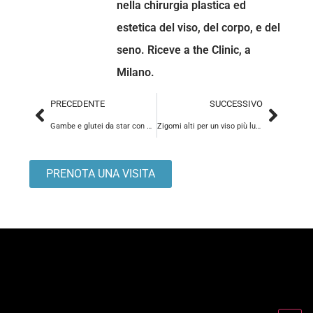
nella chirurgia plastica ed
estetica del viso, del corpo, e del
seno. Riceve a the Clinic, a
Milano.
PRECEDENTE
SUCCESSIVO
Gambe e glutei da star con Cellfina System
Zigomi alti per un viso più luminoso: trattamento filler
PRENOTA UNA VISITA