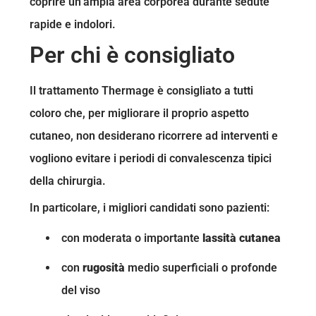
coprire un’ampia area corporea durante sedute
rapide e indolori.
Per chi è consigliato
Il trattamento Thermage è consigliato a tutti
coloro che, per migliorare il proprio aspetto
cutaneo, non desiderano ricorrere ad interventi e
vogliono evitare i periodi di convalescenza tipici
della chirurgia.
In particolare, i migliori candidati sono pazienti:
con moderata o importante
lassità cutanea
con
rugosità
medio superficiali o profonde
del viso